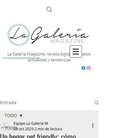
La Galería Magazine, revista digital con datos,
actualidad y tendencias
Entrada
TODO
Equipo La Galería M
TODO
29 oct 2025
2 min de lectura
Un hogar pet friendly: cómo