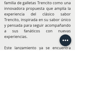
familia de galletas Trencito como una 
innovadora propuesta que amplía la 
experiencia del clásico sabor 
Trencito, inspirada en su sabor único 
y pensada para seguir acompañando 
a sus fanáticos con nuevas 
experiencias.
Este lanzamiento ya se encuentra 
disponible en supermercados, 
kioscos y distintos puntos de venta a 
lo largo del país.
ALIMENTACIÓN
Entradas recientes
Ver todo