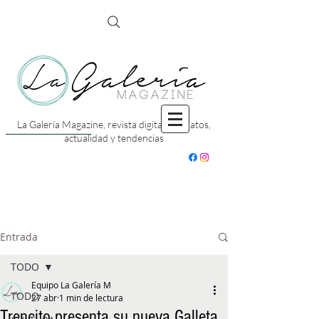
La Galería Magazine, revista digital con datos,
actualidad y tendencias
Entrada
TODO
Equipo La Galería M
TODO
27 abr
1 min de lectura
Trencito presenta su nueva Galleta