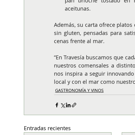
pan brioche tostado en 
aceitunas.
Además, su carta ofrece platos d
sin gluten, pensadas para sati
cenas frente al mar.
“En Travesía buscamos que cada 
nuestros comensales a distinto
nos inspira a seguir innovando
local y con el mar como nuestro
GASTRONOMÍA Y VINOS
Entradas recientes