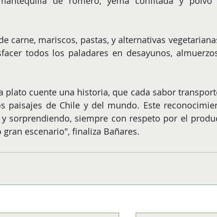
mantequilla de romero, yema confitada y polvo 
e carne, mariscos, pastas, y alternativas vegetarianas
sfacer todos los paladares en desayunos, almuerzos
plato cuente una historia, que cada sabor transporte
s paisajes de Chile y del mundo. Este reconocimien
 y sorprendiendo, siempre con respeto por el produc
 gran escenario", finaliza Bañares.