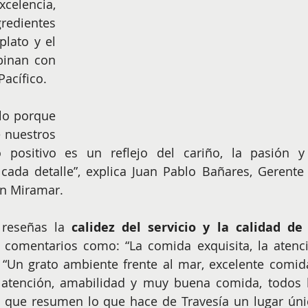
celencia, 
edientes 
lato y el 
binan con 
Pacífico.
lo porque 
 nuestros 
positivo es un reflejo del cariño, la pasión y 
ada detalle”, explica Juan Pablo Bañares, Gerente 
n Miramar.  
 reseñas la 
calidez del servicio y la calidad de 
 comentarios como: “La comida exquisita, la atenci
, “Un grato ambiente frente al mar, excelente comida
e atención, amabilidad y muy buena comida, todos l
s que resumen lo que hace de Travesía un lugar únic