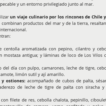
pecable y un entorno privilegiado junto al mar.
lizar 
un viaje culinario por los rincones de Chile y 
 combinan productos del mar y de la tierra, resaltan
internacional.
ntran:
e centolla aromatizada con pepino, cilantro y cebol
 mostaza antigua; y láminas de loco de Los Vilos c
 del día con pulpo, camarones, leche de tigre, cebol
mote, limón sutil y ají amarillo.
 y ostiones:
 acompañado de cubos de palta, sésa
aderezo de leche de tigre de palta con siracha y a
on filete de res, cebolla chalota, pepinillo, ciboulett