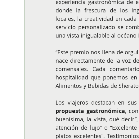
experiencia gastronómica de ex
donde la frescura de los ingr
locales, la creatividad en cada p
servicio personalizado se com
una vista inigualable al océano 
“Este premio nos llena de orgul
nace directamente de la voz de
comensales. Cada comentario 
hospitalidad que ponemos en c
Alimentos y Bebidas de Sherato
Los viajeros destacan en sus
propuesta gastronómica
, con
buenísima, la vista, qué decir”
atención de lujo” o “Excelent
platos excelentes”. Testimonio