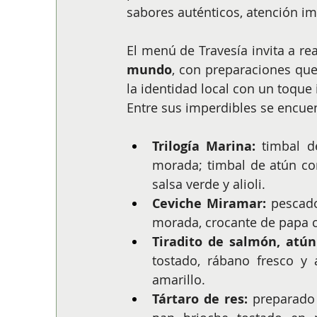
sabores auténticos, atención im
El menú de Travesía invita a rea
mundo
, con preparaciones que
la identidad local con un toque 
Entre sus imperdibles se encue
Trilogía Marina:
 timbal d
morada; timbal de atún con
salsa verde y alioli.
Ceviche Miramar:
 pescado
morada, crocante de papa ca
Tiradito de salmón, atún
tostado, rábano fresco y 
amarillo.
Tártaro de res:
 preparado c