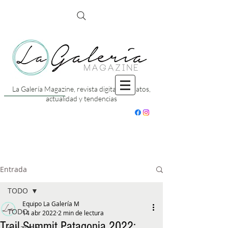
La Galería Magazine, revista digital con datos,
actualidad y tendencias
Entrada
TODO
Equipo La Galería M
TODO
14 abr 2022
2 min de lectura
Trail Summit Patagonia 2022: