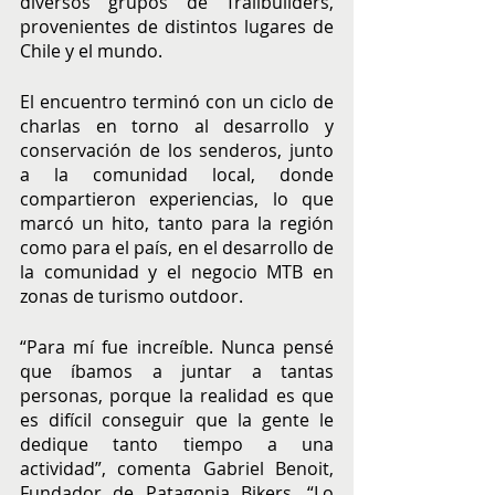
diversos grupos de Trailbuilders, 
provenientes de distintos lugares de 
Chile y el mundo.
El encuentro terminó con un ciclo de 
charlas en torno al desarrollo y 
conservación de los senderos, junto 
a la comunidad local, donde 
compartieron experiencias, lo que 
marcó un hito, tanto para la región 
como para el país, en el desarrollo de 
la comunidad y el negocio MTB en 
zonas de turismo outdoor.
“Para mí fue increíble. Nunca pensé 
que íbamos a juntar a tantas 
personas, porque la realidad es que 
es difícil conseguir que la gente le 
dedique tanto tiempo a una 
actividad”, comenta Gabriel Benoit, 
Fundador de Patagonia Bikers. “Lo 