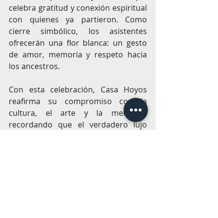
celebra gratitud y conexión espiritual 
con quienes ya partieron. Como 
cierre simbólico, los asistentes 
ofrecerán una flor blanca: un gesto 
de amor, memoria y respeto hacia 
los ancestros. ​ 
Con esta celebración, Casa Hoyos 
reafirma su compromiso con la 
cultura, el arte y la memoria, 
recordando que el verdadero lujo 
está en los detalles que conectan 
pasado y presente, cuerpo y espíritu. 
VIAJES