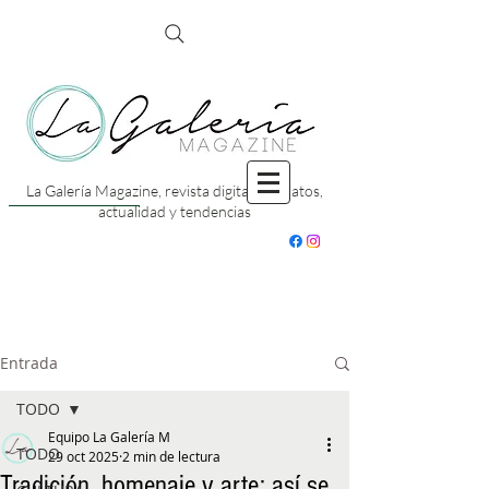
La Galería Magazine, revista digital con datos,
actualidad y tendencias
Entrada
TODO
Equipo La Galería M
TODO
29 oct 2025
2 min de lectura
Tradición, homenaje y arte: así se