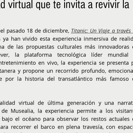
 virtual que te invita a revivir la
NIÑOS
EMPRENDER
el pasado 18 de diciembre, 
Titanic: Un Viaje a través 
 ya han vivido esta experiencia inmersiva de realid
na de las propuestas culturales más innovadoras d
ver, la plataforma tecnológica líder mundial 
tretenimiento en vivo, la experiencia se presenta p
anera y propone un recorrido profundo, emocional
 por la historia del transatlántico más famoso d
lidad virtual de última generación y una narrati
de Musealia, la experiencia permite a los visitant
 bajo el océano para observar los restos actuales d
para recorrer el barco en plena travesía, con espaci