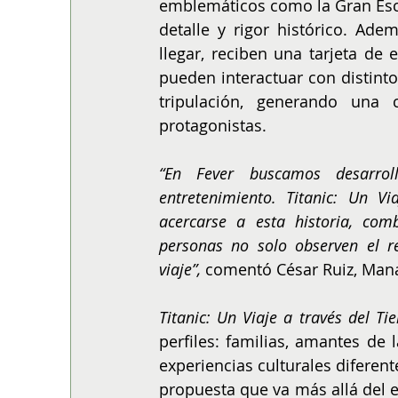
emblemáticos como la Gran Esca
detalle y rigor histórico. Adem
llegar, reciben una tarjeta de
pueden interactuar con distint
tripulación, generando una 
protagonistas.
“En Fever buscamos desarroll
entretenimiento. Titanic: Un 
acercarse a esta historia, comb
personas no solo observen el re
viaje”,
 comentó César Ruiz, Mana
Titanic: Un Viaje a través del T
perfiles: familias, amantes de 
experiencias culturales diferent
propuesta que va más allá del e