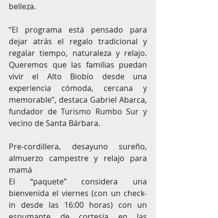
belleza.
“El programa está pensado para 
dejar atrás el regalo tradicional y 
regalar tiempo, naturaleza y relajo. 
Queremos que las familias puedan 
vivir el Alto Biobío desde una 
experiencia cómoda, cercana y 
memorable”, destaca Gabriel Abarca, 
fundador de Turismo Rumbo Sur y 
vecino de Santa Bárbara.
Pre-cordillera, desayuno sureño, 
almuerzo campestre y relajo para 
mamá
El “paquete” considera una 
bienvenida el viernes (con un check-
in desde las 16:00 horas) con un 
espumante de cortesía en las 