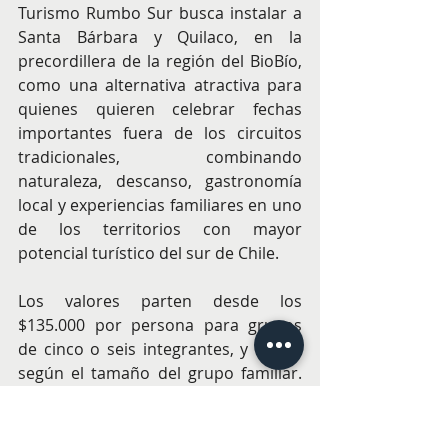
Turismo Rumbo Sur busca instalar a 
Santa Bárbara y Quilaco, en la 
precordillera de la región del BioBío, 
como una alternativa atractiva para 
quienes quieren celebrar fechas 
importantes fuera de los circuitos 
tradicionales, combinando 
naturaleza, descanso, gastronomía 
local y experiencias familiares en uno 
de los territorios con mayor 
potencial turístico del sur de Chile.
Los valores parten desde los 
$135.000 por persona para grupos 
de cinco o seis integrantes, y varían 
según el tamaño del grupo familiar. 
Para grupos de cuatro personas, el 
valor es de $150.000 por persona; 
para tres personas, $170.000; y para 