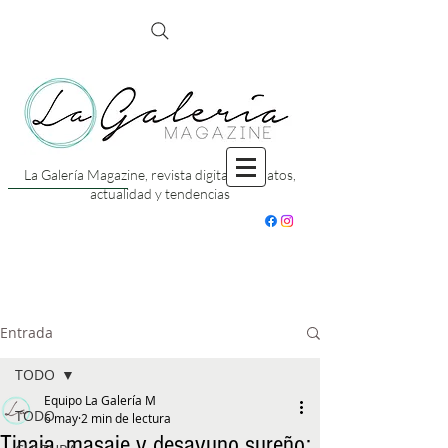
La Galería Magazine, revista digital con datos,
actualidad y tendencias
Entrada
TODO
Equipo La Galería M
TODO
6 may
2 min de lectura
Tinaja, masaje y desayuno sureño: