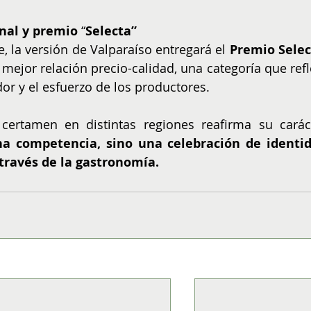
nal y premio 
“
Selecta”
, la versión de Valparaíso entregará el 
Premio Selec
jor relación precio-calidad, una categoría que refle
r y el esfuerzo de los productores.
 certamen en distintas regiones reafirma su caráct
na competencia, sino una celebración de identid
 través de la gastronomía.