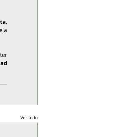
ta
, 
ja 
er 
ad 
Ver todo