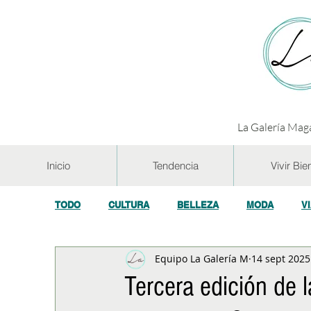
La Galería Maga
Inicio
Tendencia
Vivir Bie
TODO
CULTURA
BELLEZA
MODA
V
Equipo La Galería M
14 sept 2025
GASTRONOMÍA Y VINOS
SALUD
TECNOL
Tercera edición de 