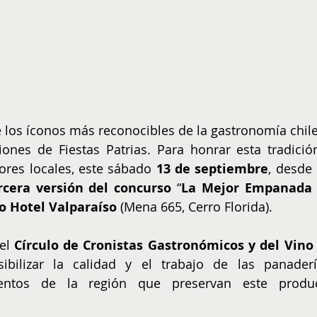
los íconos más reconocibles de la gastronomía chile
iones de Fiestas Patrias. Para honrar esta tradición
ores locales, este sábado 
13 de septiembre
rcera versión del concurso 
“
La Mejor Empanada 
o Hotel Valparaíso
 (Mena 665, Cerro Florida).
el 
Círculo de Cronistas Gastronómicos y del Vino 
ibilizar la calidad y el trabajo de las panadería
ntos de la región que preservan este produc