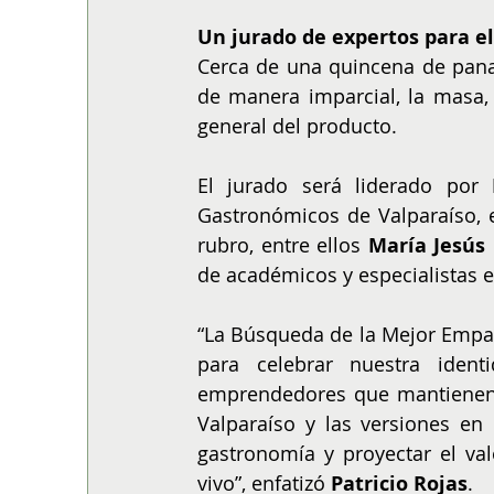
Un jurado de expertos para e
Cerca de una quincena de pana
de manera imparcial, la masa, 
general del producto.
El jurado será liderado por 
Gastronómicos de Valparaíso, e
rubro, entre ellos 
María Jesús
de académicos y especialistas e
“La Búsqueda de la Mejor Empan
para celebrar nuestra ident
emprendedores que mantienen vi
Valparaíso y las versiones en 
gastronomía y proyectar el va
vivo”, enfatizó 
Patricio Rojas
.