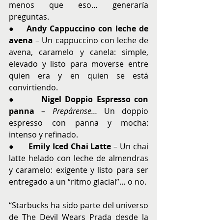
menos que eso… generaría 
preguntas.
●    
Andy Cappuccino con leche de 
avena
 – Un cappuccino con leche de 
avena, caramelo y canela: simple, 
elevado y listo para moverse entre 
quien era y en quien se está 
convirtiendo.
●       
Nigel Doppio Espresso con 
panna
 – 
Prepárense…
 Un doppio 
espresso con panna y mocha: 
intenso y refinado.
●      
Emily Iced Chai Latte
 – Un chai 
latte helado con leche de almendras 
y caramelo: exigente y listo para ser 
entregado a un “ritmo glacial”… o no.
“Starbucks ha sido parte del universo 
de The Devil Wears Prada desde la 