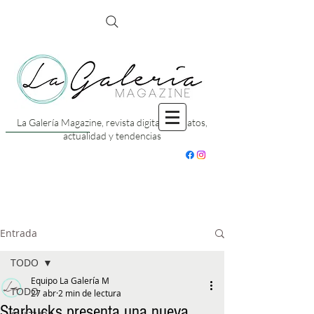
La Galería Magazine, revista digital con datos,
actualidad y tendencias
Entrada
TODO
Equipo La Galería M
TODO
27 abr
2 min de lectura
Starbucks presenta una nueva