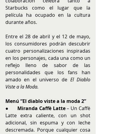
colaboración celebra tanto a 
Starbucks como el lugar que la 
película ha ocupado en la cultura 
durante años.
Entre el 28 de abril y el 12 de mayo, 
los consumidores podrán descubrir 
cuatro personalizaciones inspiradas 
en los personajes, cada una como un 
reflejo lleno de sabor de las 
personalidades que los fans han 
amado en el universo de 
El Diablo 
Viste a la Moda.
Menú “El diablo viste a la moda 2”
●      
Miranda Caffè Latte
 – Un Caffè 
Latte extra caliente, con un shot 
adicional, sin espuma y con leche 
descremada. Porque cualquier cosa 