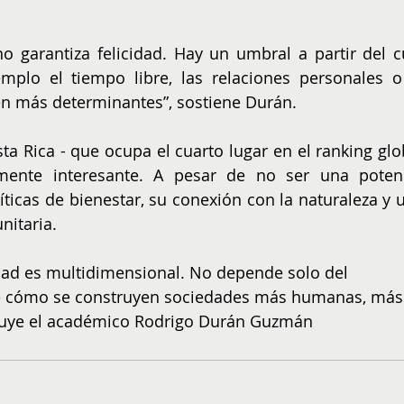
 garantiza felicidad. Hay un umbral a partir del cu
mplo el tiempo libre, las relaciones personales o 
en más determinantes”, sostiene Durán.
ta Rica - que ocupa el cuarto lugar en el ranking glob
lmente interesante. A pesar de no ser una potenc
ticas de bienestar, su conexión con la naturaleza y u
nitaria.
cidad es multidimensional. No depende solo del 
e cómo se construyen sociedades más humanas, más
cluye el académico Rodrigo Durán Guzmán