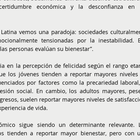
certidumbre económica y la desconfianza en l
Latina vemos una paradoja: sociedades culturalmen
mocionalmente tensionadas por la inestabilidad. E
as personas evalúan su bienestar”.
ia en la percepción de felicidad según el rango etari
ue los jóvenes tienden a reportar mayores niveles 
uenciados por factores como la precariedad laboral, 
resión social. En cambio, los adultos mayores, pese
gresos, suelen reportar mayores niveles de satisfacció
periencia de vida.
ómico sigue siendo un determinante relevante. L
s tienden a reportar mayor bienestar, pero con u