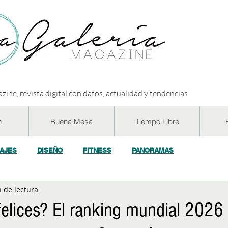
zine, revista digital con datos, actualidad y tendencias
n
Buena Mesa
Tiempo Libre
IAJES
DISEÑO
FITNESS
PANORAMAS
 de lectura
OGÍA
ECO y RSE
SOCIEDAD
CONCURSOS
ENTR
elices? El ranking mundial 2026