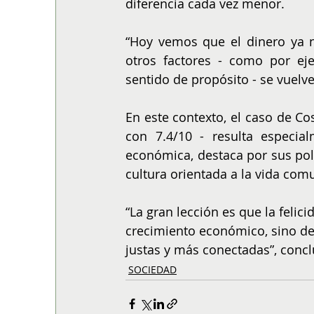
diferencia cada vez menor.
“Hoy vemos que el dinero ya no
otros factores - como por eje
sentido de propósito - se vuelv
En este contexto, el caso de Cos
con 7.4/10 - resulta especia
económica, destaca por sus polí
cultura orientada a la vida comu
“La gran lección es que la feli
crecimiento económico, sino d
justas y más conectadas”, con
SOCIEDAD