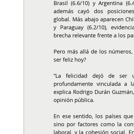
Brasil (6.6/10) y Argentina (6.4
además cayó dos posiciones
global. Más abajo aparecen Chile
y Paraguay (6.2/10), evidenci
brecha relevante frente a los pa
Pero más allá de los números, 
ser feliz hoy?
“La felicidad dejó de ser 
profundamente vinculada a la 
explica Rodrigo Durán Guzmán, 
opinión pública.
En ese sentido, los países que
sino por factores como la confi
laboral, y la cohesión social. 