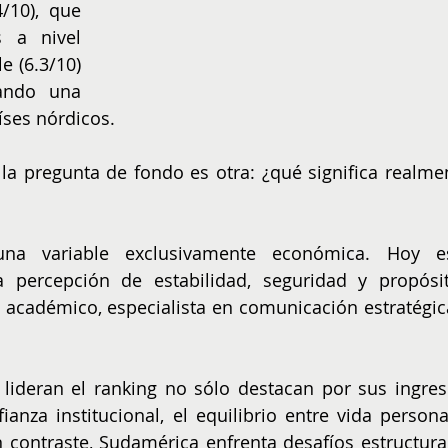
/10), que 
 a nivel 
 (6.3/10) 
ando una 
íses nórdicos.
la pregunta de fondo es otra: ¿qué significa realmen
una variable exclusivamente económica. Hoy es
percepción de estabilidad, seguridad y propósito
académico, especialista en comunicación estratégica
 lideran el ranking no sólo destacan por sus ingreso
anza institucional, el equilibrio entre vida personal
En contraste, Sudamérica enfrenta desafíos estructural