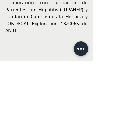
colaboración con Fundación de 
Pacientes con Hepatitis (FUPAHEP) y 
Fundación Cambiemos la Historia y 
FONDECYT Exploración 1320065 de 
ANID.
FITNESS
SALUD
Entradas recientes
Ver todo