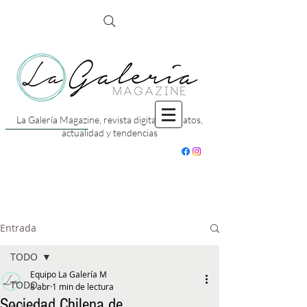
La Galería Magazine, revista digital con datos,
actualidad y tendencias
Entrada
TODO
Equipo La Galería M
TODO
8 abr
1 min de lectura
Sociedad Chilena de