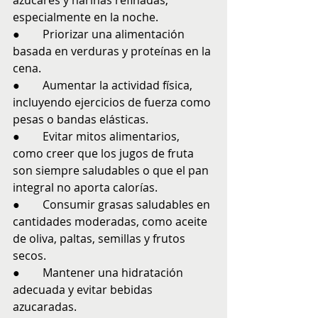
azúcares y harinas refinadas, 
especialmente en la noche.
●        Priorizar una alimentación 
basada en verduras y proteínas en la 
cena.
●        Aumentar la actividad física, 
incluyendo ejercicios de fuerza como 
pesas o bandas elásticas.
●        Evitar mitos alimentarios, 
como creer que los jugos de fruta 
son siempre saludables o que el pan 
integral no aporta calorías.
●        Consumir grasas saludables en 
cantidades moderadas, como aceite 
de oliva, paltas, semillas y frutos 
secos.
●        Mantener una hidratación 
adecuada y evitar bebidas 
azucaradas.