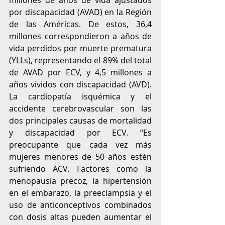
millones de años de vida ajustados 
por discapacidad (AVAD) en la Región 
de las Américas. De estos, 36,4 
millones correspondieron a años de 
vida perdidos por muerte prematura 
(YLLs), representando el 89% del total 
de AVAD por ECV, y 4,5 millones a 
años vividos con discapacidad (AVD). 
La cardiopatía isquémica y el 
accidente cerebrovascular son las 
dos principales causas de mortalidad 
y discapacidad por ECV. “Es 
preocupante que cada vez más 
mujeres menores de 50 años estén 
sufriendo ACV. Factores como la 
menopausia precoz, la hipertensión 
en el embarazo, la preeclampsia y el 
uso de anticonceptivos combinados 
con dosis altas pueden aumentar el 