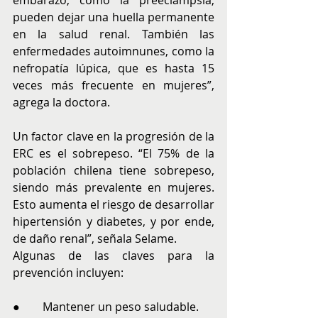
embarazo, como la preeclampsia, 
pueden dejar una huella permanente 
en la salud renal. También las 
enfermedades autoimnunes, como la 
nefropatía lúpica, que es hasta 15 
veces más frecuente en mujeres”, 
agrega la doctora.
Un factor clave en la progresión de la 
ERC es el sobrepeso. “El 75% de la 
población chilena tiene sobrepeso, 
siendo más prevalente en mujeres. 
Esto aumenta el riesgo de desarrollar 
hipertensión y diabetes, y por ende, 
de daño renal”, señala Selame.
Algunas de las claves para la 
prevención incluyen:
●        Mantener un peso saludable.