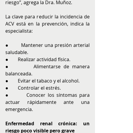
riesgo”, agrega la Dra. Muñoz.
La clave para reducir la incidencia de 
ACV está en la prevención, indica la 
especialista:
●        Mantener una presión arterial 
saludable.
●        Realizar actividad física.
●        Alimentarse de manera 
balanceada.
●        Evitar el tabaco y el alcohol.
●        Controlar el estrés.
●        Conocer los síntomas para 
actuar rápidamente ante una 
emergencia.
Enfermedad renal crónica: un 
riesgo poco visible pero grave