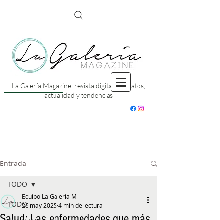
La Galería Magazine, revista digital con datos,
actualidad y tendencias
Entrada
TODO
Equipo La Galería M
TODO
26 may 2025
4 min de lectura
Salud: Las enfermedades que más