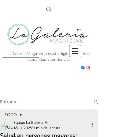
La Galería Magazine, revista digital con datos,
actualidad y tendencias
Entrada
TODO
Equipo La Galería M
TODO
18 jul 2025
3 min de lectura
Salud en personas mayores: