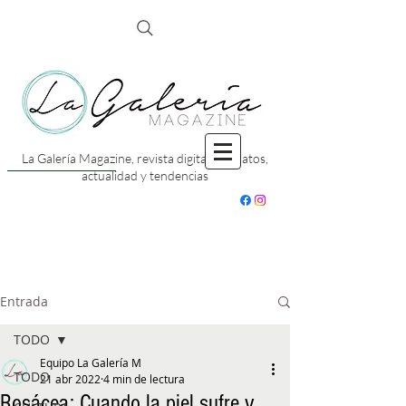
La Galería Magazine, revista digital con datos,
actualidad y tendencias
Entrada
TODO
Equipo La Galería M
TODO
21 abr 2022
4 min de lectura
Rosácea: Cuando la piel sufre y