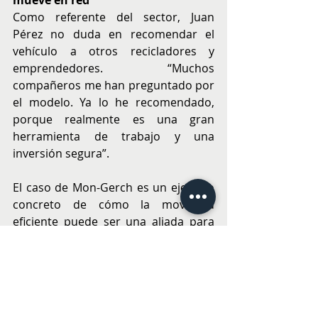
mueve en red
Como referente del sector, Juan 
Pérez no duda en recomendar el 
vehículo a otros recicladores y 
emprendedores. “Muchos 
compañeros me han preguntado por 
el modelo. Ya lo he recomendado, 
porque realmente es una gran 
herramienta de trabajo y una 
inversión segura”.
El caso de Mon-Gerch es un ejemplo 
concreto de cómo la movilidad 
eficiente puede ser una aliada para 
avanzar hacia una gestión de 
residuos más sustentable, territorial 
y profesional, en línea con los 
desafíos ambientales del país.