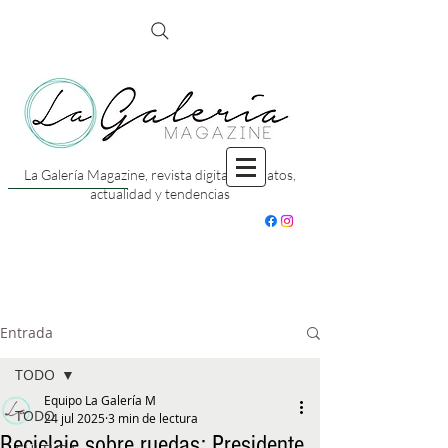
La Galería Magazine, revista digital con datos,
actualidad y tendencias
Entrada
TODO
Equipo La Galería M
TODO
24 jul 2025
3 min de lectura
Reciclaje sobre ruedas: Presidente