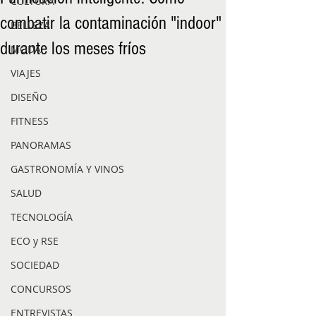
CULTURA
combatir la contaminación "indoor"
BELLEZA
durante los meses fríos
MODA
VIAJES
DISEÑO
FITNESS
PANORAMAS
GASTRONOMÍA Y VINOS
SALUD
TECNOLOGÍA
ECO y RSE
SOCIEDAD
CONCURSOS
ENTREVISTAS