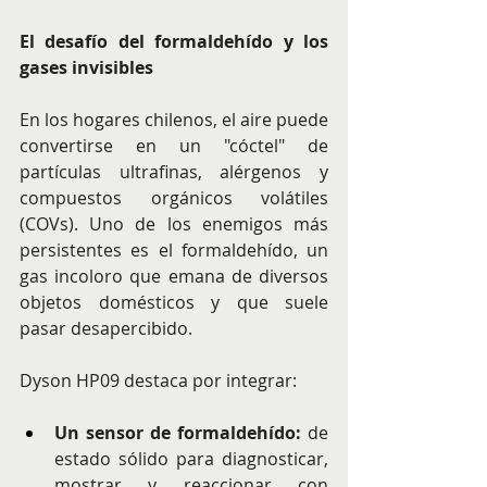
El desafío del formaldehído y los 
gases invisibles
En los hogares chilenos, el aire puede 
convertirse en un "cóctel" de 
partículas ultrafinas, alérgenos y 
compuestos orgánicos volátiles 
(COVs). Uno de los enemigos más 
persistentes es el formaldehído, un 
gas incoloro que emana de diversos 
objetos domésticos y que suele 
pasar desapercibido. ​ ​
Dyson HP09 destaca por integrar:
Un sensor de formaldehído: 
de 
estado sólido para diagnosticar, 
mostrar y reaccionar con 