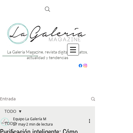
La Galería Magazine, revista digital con datos,
actualidad y tendencias
Entrada
TODO
Equipo La Galería M
TODO
27 may
2 min de lectura
Purificación inteligente: Cómo