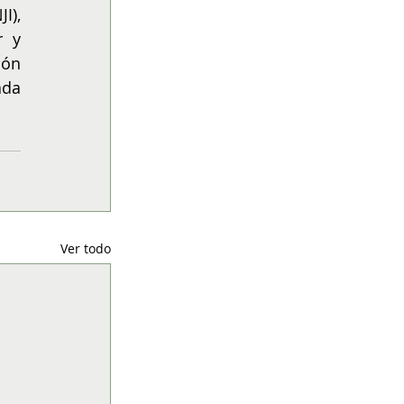
), 
 y 
ón 
da 
Ver todo