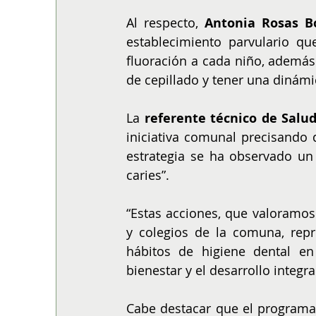
Al respecto, 
Antonia Rosas Bo
establecimiento parvulario qu
fluoración a cada niño, además
de cepillado y tener una dinámic
La 
referente técnico de Salu
iniciativa comunal precisando 
estrategia se ha observado un
caries”.
“Estas acciones, que valoramos
y colegios de la comuna, rep
hábitos de higiene dental e
bienestar y el desarrollo integr
Cabe destacar que el programa 