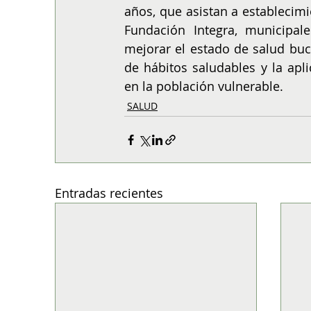
años, que asistan a establecimie
Fundación Integra, municipal
mejorar el estado de salud buca
de hábitos saludables y la apl
en la población vulnerable.
SALUD
Entradas recientes