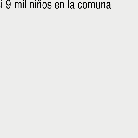
i 9 mil niños en la comuna
NIÑOS
EMPRENDER