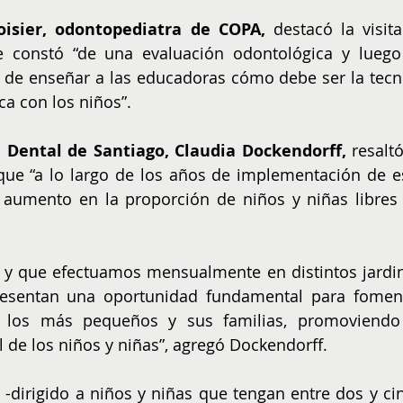
isier, odontopediatra de COPA,
 destacó la visita 
e constó “de una evaluación odontológica y luego 
 de enseñar a las educadoras cómo debe ser la tecni
a con los niños”. 
d Dental de Santiago, Claudia Dockendorff,
 resaltó
que “a lo largo de los años de implementación de es
 aumento en la proporción de niños y niñas libres 
 y que efectuamos mensualmente en distintos jardin
resentan una oportunidad fundamental para foment
n los más pequeños y sus familias, promoviendo 
al de los niños y niñas”, agregó Dockendorff.
-dirigido a niños y niñas que tengan entre dos y cin