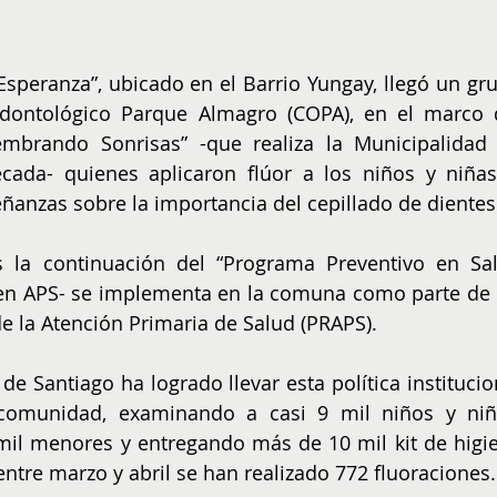
o Esperanza”, ubicado en el Barrio Yungay, llegó un gru
dontológico Parque Almagro (COPA), en el marco d
mbrando Sonrisas” -que realiza la Municipalidad 
da- quienes aplicaron flúor a los niños y niñas,
ñanzas sobre la importancia del cepillado de dientes
 la continuación del “Programa Preventivo en Sal
en APS- se implementa en la comuna como parte de l
de la Atención Primaria de Salud (PRAPS).
de Santiago ha logrado llevar esta política institucion
comunidad, examinando a casi 9 mil niños y niña
mil menores y entregando más de 10 mil kit de higie
 entre marzo y abril se han realizado 772 fluoraciones.