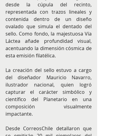
desde la cúpula del recinto, 
representada con trazos lineales y 
contenida dentro de un diseño 
ovalado que simula el dentado del 
sello. Como fondo, la majestuosa Vía 
Láctea añade profundidad visual, 
acentuando la dimensión cósmica de 
esta emisión filatélica.
La creación del sello estuvo a cargo 
del diseñador Mauricio Navarro, 
ilustrador nacional, quien logró 
capturar el carácter simbólico y 
científico del Planetario en una 
composición visualmente 
impactante.
Desde CorreosChile detallaron que 
se emitirán 20 mil ejemplares del 