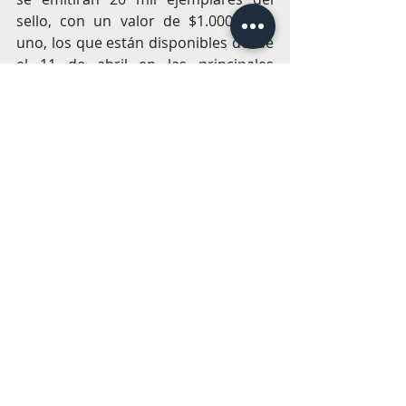
sello, con un valor de $1.000 cada 
uno, los que están disponibles desde 
el 11 de abril en las principales 
sucursales a lo largo del país.   
Entradas recientes
Ver todo