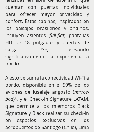
lanzadas en abril de este año, que 
cuentan con puertas individuales 
para ofrecer mayor privacidad y 
confort. Estas cabinas, inspiradas en 
los paisajes brasileños y andinos, 
incluyen asientos 
full-flat
, pantallas 
HD de 18 pulgadas y puertos de 
carga USB, elevando 
significativamente la experiencia a 
bordo.
A esto se suma la conectividad Wi-Fi a 
bordo, disponible en el 90% de los 
aviones de fuselaje angosto (
narrow 
body
), y el Check-in Signature LATAM, 
que permite a los miembros Black 
Signature y Black realizar su check-in 
en espacios exclusivos en los 
aeropuertos de Santiago (Chile), Lima 