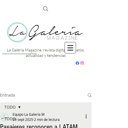
La Galería Magazine, revista digital con datos,
actualidad y tendencias
Entrada
TODO
Equipo La Galería M
TODO
29 sept 2025
2 min de lectura
Pasajeros reconocen a LATAM