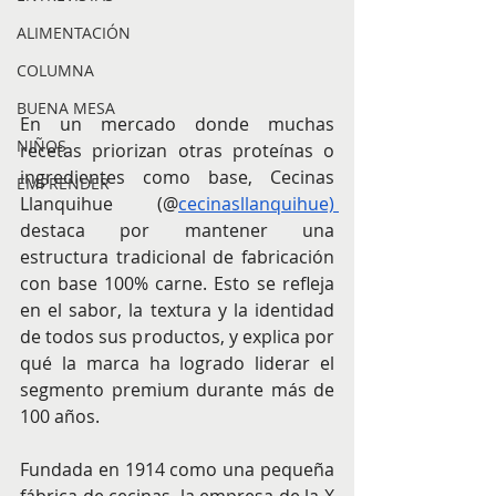
ALIMENTACIÓN
COLUMNA
BUENA MESA
En un mercado donde muchas 
NIÑOS
recetas priorizan otras proteínas o 
ingredientes como base, Cecinas 
EMPRENDER
Llanquihue (@
cecinasllanquihue) 
destaca por mantener una 
estructura tradicional de fabricación 
con base 100% carne. Esto se refleja 
en el sabor, la textura y la identidad 
de todos sus productos, y explica por 
qué la marca ha logrado liderar el 
segmento premium durante más de 
100 años.
Fundada en 1914 como una pequeña 