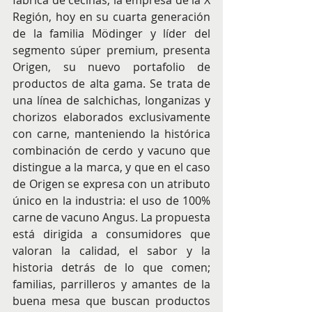
fábrica de cecinas, la empresa de la X 
Región, hoy en su cuarta generación 
de la familia Mödinger y líder del 
segmento súper premium, presenta 
Origen, su nuevo portafolio de 
productos de alta gama. Se trata de 
una línea de salchichas, longanizas y 
chorizos elaborados exclusivamente 
con carne, manteniendo la histórica 
combinación de cerdo y vacuno que 
distingue a la marca, y que en el caso 
de Origen se expresa con un atributo 
único en la industria: el uso de 100% 
carne de vacuno Angus. La propuesta 
está dirigida a consumidores que 
valoran la calidad, el sabor y la 
historia detrás de lo que comen; 
familias, parrilleros y amantes de la 
buena mesa que buscan productos 