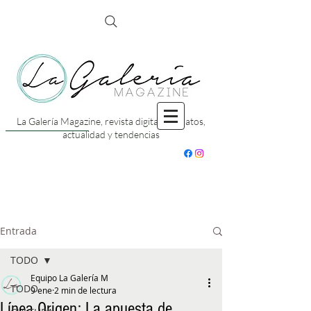
La Galería Magazine, revista digital con datos,
actualidad y tendencias
Entrada
TODO
Equipo La Galería M
TODO
9 ene
2 min de lectura
Línea Origen: La apuesta de