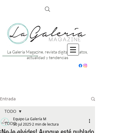
La Galería Magazine, revista digital con datos,
actualidad y tendencias
Entrada
TODO
Equipo La Galería M
TODO
30 jul 2025
2 min de lectura
¡No lo olvides! Aunque esté nublado