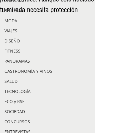
CULTURA
tu mirada necesita protección
BELLEZA
MODA
VIAJES
DISEÑO
FITNESS
PANORAMAS
GASTRONOMÍA Y VINOS
SALUD
TECNOLOGÍA
ECO y RSE
SOCIEDAD
CONCURSOS
ENTREVISTAS