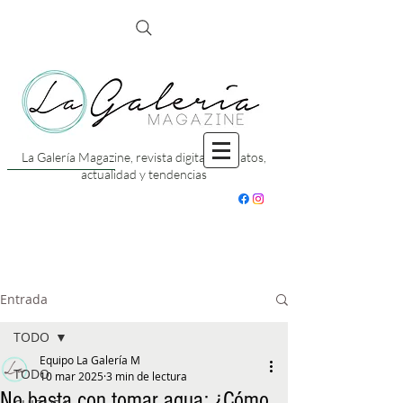
La Galería Magazine, revista digital con datos,
actualidad y tendencias
Entrada
TODO
Equipo La Galería M
TODO
10 mar 2025
3 min de lectura
No basta con tomar agua: ¿Cómo