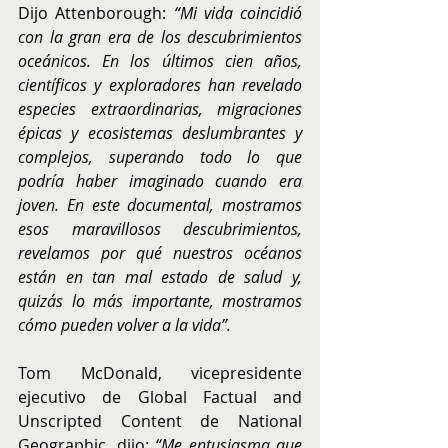
Dijo Attenborough: 
“Mi vida coincidió 
con la gran era de los descubrimientos 
oceánicos. En los últimos cien años, 
científicos y exploradores han revelado 
especies extraordinarias, migraciones 
épicas y ecosistemas deslumbrantes y 
complejos, superando todo lo que 
podría haber imaginado cuando era 
joven. En este documental, mostramos 
esos maravillosos descubrimientos, 
revelamos por qué nuestros océanos 
están en tan
mal estado de salud y, 
quizás lo más importante, mostramos 
cómo pueden volver a la vida”.
Tom McDonald, vicepresidente 
ejecutivo de Global Factual and 
Unscripted Content de National 
Geographic, dijo: 
“Me entusiasma que 