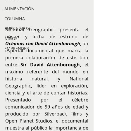
ALIMENTACIÓN
COLUMNA
BUENA MESA
National Geographic presenta el 
póster y fecha de estreno de 
NIÑOS
Océanos con David Attenborough
, un 
EMPRENDER
especial documental que marca la 
primera colaboración de este tipo 
entre
 Sir David Attenborough,
 el 
máximo referente del mundo en 
historia natural, y National 
Geographic, líder en exploración, 
ciencia y el arte de contar historias. 
Presentado por el célebre 
comunicador de 99 años de edad y 
producido por Silverback Films y 
Open Planet Studios, el documental 
muestra al público la importancia de 