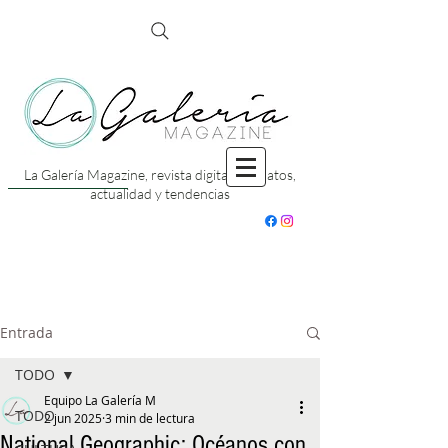
La Galería Magazine, revista digital con datos,
actualidad y tendencias
Entrada
TODO
Equipo La Galería M
TODO
2 jun 2025
3 min de lectura
National Geographic: Océanos con