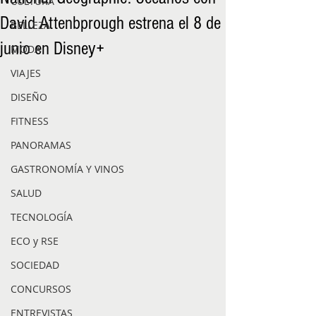
CULTURA
David Attenbprough estrena el 8 de
BELLEZA
junio en Disney+
MODA
VIAJES
DISEÑO
FITNESS
PANORAMAS
GASTRONOMÍA Y VINOS
SALUD
TECNOLOGÍA
ECO y RSE
SOCIEDAD
CONCURSOS
ENTREVISTAS