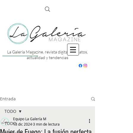
La Galería Magazine, revista digital con datos,
actualidad y tendencias
Entrada
TODO
Equipo La Galería M
TODO
13 dic 2024
3 min de lectura
Mujer de Fuego: La fusión perfecta