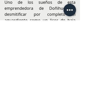
Uno de los sueños de esta 
emprendedora de Doñihue es 
desmitificar por completo el 
aguardiente como un licor de baja 
calidad; destacando sus virtudes 
premium y llevarlo a las mesas de 
todo el país; transformándose en un 
futuro próximo, en la nueva joya 
líquida nacida en Doñihue para el 
mundo.
Lugares de venta
Su valor es de $18.000 por botella de 
750 ml.
Venta Online en la página Mujer de 
Fuego: 
https://www.mujerdefuego.cl/t
ienda/