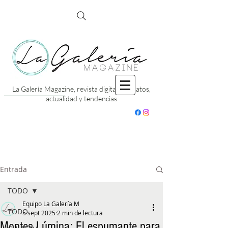
La Galería Magazine, revista digital con datos,
actualidad y tendencias
Entrada
TODO
Equipo La Galería M
TODO
5 sept 2025
2 min de lectura
Montes Lúmina: El espumante para