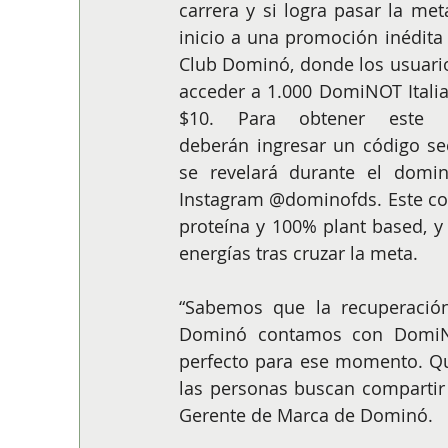
carrera y si logra pasar la meta
inicio a una promoción inédita 
Club Dominó, donde los usuari
acceder a 1.000 DomiNOT Italia
$10. Para obtener este ben
deberán ingresar un código se
se revelará durante el domin
Instagram @dominofds. Este co
proteína y 100% plant based, y
energías tras cruzar la meta.
“Sabemos que la recuperació
Dominó contamos con DomiNo
perfecto para ese momento. Qu
las personas buscan compartir 
Gerente de Marca de Dominó.