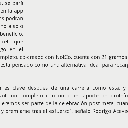
, se dará 
en la app 
os podrán 
no a solo 
eficio, 
creto que 
go en el 
mpleto, co-creado con NotCo, cuenta con 21 gramos 
 está pensado como una alternativa ideal para recarg
n es clave después de una carrera como esta, y 
t, un completo con un buen aporte de proteína
eremos ser parte de la celebración post meta, cuan
y premiarse tras el esfuerzo”, señaló Rodrigo Aceved