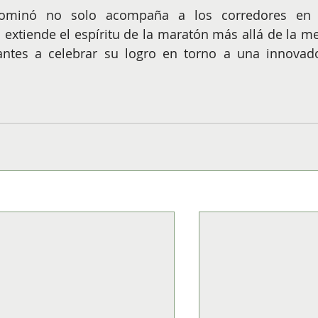
ominó no solo acompaña a los corredores en 
extiende el espíritu de la maratón más allá de la met
pantes a celebrar su logro en torno a una innovado