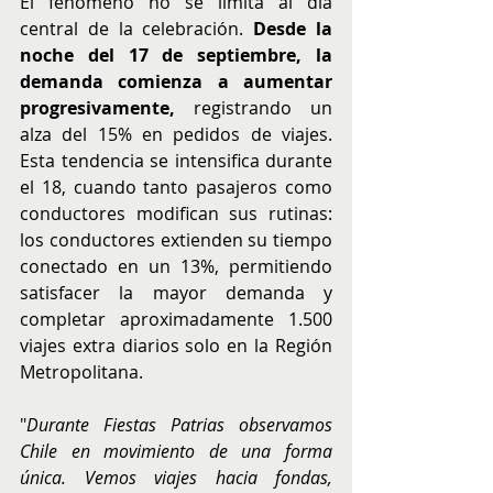
El fenómeno no se limita al día 
central de la celebración. 
Desde la 
noche del 17 de septiembre, la 
demanda comienza a aumentar 
progresivamente,
 registrando un 
alza del 15% en pedidos de viajes. 
Esta tendencia se intensifica durante 
el 18, cuando tanto pasajeros como 
conductores modifican sus rutinas: 
los conductores extienden su tiempo 
conectado en un 13%, permitiendo 
satisfacer la mayor demanda y 
completar aproximadamente 1.500 
viajes extra diarios solo en la Región 
Metropolitana.
"
Durante Fiestas Patrias observamos 
Chile en movimiento de una forma 
única. Vemos viajes hacia fondas, 