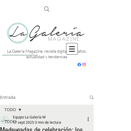
La Galería Magazine, revista digital con datos,
actualidad y tendencias
Entrada
TODO
Equipo La Galería M
TODO
17 sept 2025
3 min de lectura
Madrugadas de celebración: los