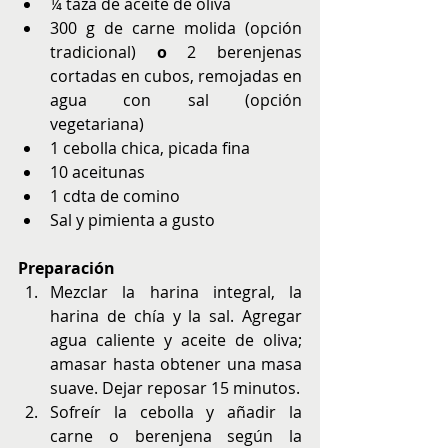
¼ taza de aceite de oliva
300 g de carne molida (opción 
tradicional) 
o
 2 berenjenas 
cortadas en cubos, remojadas en 
agua con sal (opción 
vegetariana)
1 cebolla chica, picada fina
10 aceitunas
1 cdta de comino
Sal y pimienta a gusto
Preparación
Mezclar la harina integral, la 
harina de chía y la sal. Agregar 
agua caliente y aceite de oliva; 
amasar hasta obtener una masa 
suave. Dejar reposar 15 minutos.
Sofreír la cebolla y añadir la 
carne o berenjena según la 