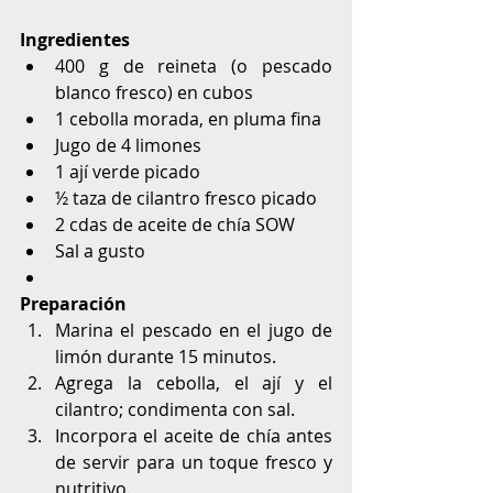
Ingredientes
400 g de reineta (o pescado 
blanco fresco) en cubos
1 cebolla morada, en pluma fina
Jugo de 4 limones
1 ají verde picado
½ taza de cilantro fresco picado
2 cdas de aceite de chía SOW
Sal a gusto
Preparación
Marina el pescado en el jugo de 
limón durante 15 minutos.
Agrega la cebolla, el ají y el 
cilantro; condimenta con sal.
Incorpora el aceite de chía antes 
de servir para un toque fresco y 
nutritivo.