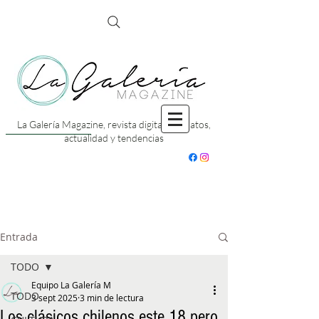
La Galería Magazine, revista digital con datos,
actualidad y tendencias
Entrada
TODO
Equipo La Galería M
TODO
3 sept 2025
3 min de lectura
Los clásicos chilenos este 18 pero