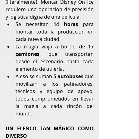
(literalmente). Montar Disney On Ice 
requiere una operación de precisión 
y logística digna de una película:
Se necesitan 
14 horas 
para 
montar toda la producción en 
cada nueva ciudad.
La magia viaja a bordo de 
17 
camiones
, que transportan 
desde el escenario hasta cada 
elemento de utilería.
A eso se suman 
5 autobuses
 que 
movilizan a los patinadores, 
técnicos y equipo de apoyo, 
todos comprometidos en llevar 
la magia a cada rincón del 
mundo.
UN ELENCO TAN MÁGICO COMO 
DIVERSO