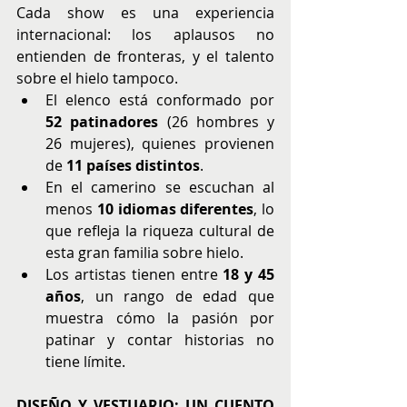
Cada show es una experiencia 
internacional: los aplausos no 
entienden de fronteras, y el talento 
sobre el hielo tampoco.
El elenco está conformado por 
52 patinadores
 (26 hombres y 
26 mujeres), quienes provienen 
de 
11 países distintos
.
En el camerino se escuchan al 
menos 
10 idiomas diferentes
, lo 
que refleja la riqueza cultural de 
esta gran familia sobre hielo.
Los artistas tienen entre 
18 y 45 
años
, un rango de edad que 
muestra cómo la pasión por 
patinar y contar historias no 
tiene límite.
DISEÑO Y VESTUARIO: UN CUENTO 