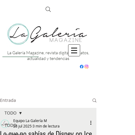
La Galería Magazine, revista digital con datos,
actualidad y tendencias
Entrada
TODO
Equipo La Galería M
TODO
28 jul 2025
3 min de lectura
Lo que no sabías de Disney on Ice