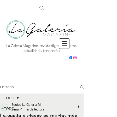
La Galería Magazine, revista digital con datos,
actualidad y tendencias
Entrada
TODO
Equipo La Galería M
TODO
2 mar
1 min de lectura
La vuelta a clases es mucho más