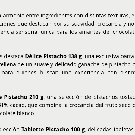
 armonía entre ingredientes con distintas texturas, es
ciones que destacan por su suavidad, crocancia y not
encia sensorial única para los amantes del chocolate
s destaca 
Délice Pistacho 138 g
, una exclusiva barra 
rellena de un suave y delicado ganache de pistacho c
 para quienes buscan una experiencia con distint
 Pistacho 210 g
, una selección de pistachos tostad
31% cacao, que combina la crocancia del fruto seco c
colate blanco.
lección 
Tablette Pistacho 100 g
, delicadas tabletas 