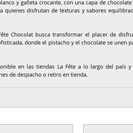
blanco y galleta crocante, con una capa de chocolate 
 quienes disfrutan de texturas y sabores equilibrad
Fête Chocolat busca transformar el placer de disfrut
fisticada, donde el pistacho y el chocolate se unen pa
nes de despacho o retiro en tienda.