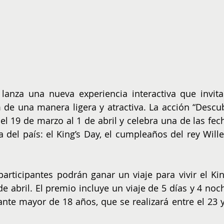
anza una nueva experiencia interactiva que invita 
de una manera ligera y atractiva. La acción “Descub
l 19 de marzo al 1 de abril y celebra una de las fech
 del país: el King’s Day, el cumpleaños del rey Will
 participantes podrán ganar un viaje para vivir el King
e abril. El premio incluye un viaje de 5 días y 4 noch
te mayor de 18 años, que se realizará entre el 23 y 