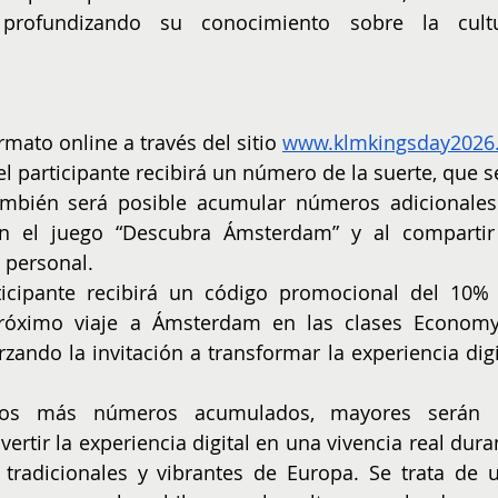
 profundizando su conocimiento sobre la cultu
rmato online a través del sitio 
www.klmkingsday2026.
el participante recibirá un número de la suerte, que se
También será posible acumular números adicionales 
n el juego “Descubra Ámsterdam” y al compartir 
 personal. 
rticipante recibirá un código promocional del 10% 
próximo viaje a Ámsterdam en las clases Economy
ndo la invitación a transformar la experiencia digit
ntos más números acumulados, mayores serán l
ertir la experiencia digital en una vivencia real duran
tradicionales y vibrantes de Europa. Se trata de u