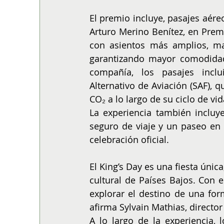
El premio incluye, pasajes aére
Arturo Merino Benítez, en Prem
con asientos más amplios, may
garantizando mayor comodidad
compañía, los pasajes inclu
Alternativo de Aviación (SAF),
CO₂ a lo largo de su ciclo de v
La experiencia también incluy
seguro de viaje y un paseo en 
celebración oficial. 
El King’s Day es una fiesta única
cultural de Países Bajos. Con e
explorar el destino de una form
afirma Sylvain Mathias, directo
A lo largo de la experiencia, 