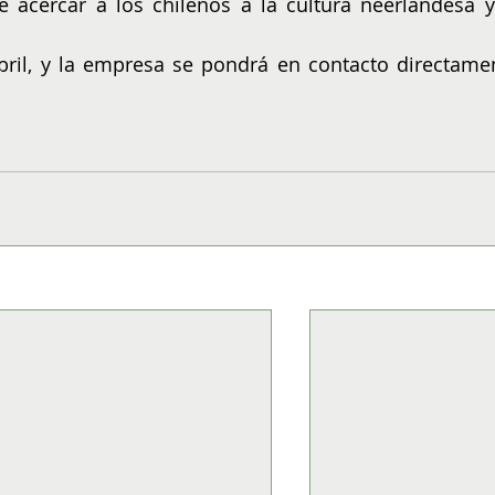
e acercar a los chilenos a la cultura neerlandesa y 
 
abril, y la empresa se pondrá en contacto directamen