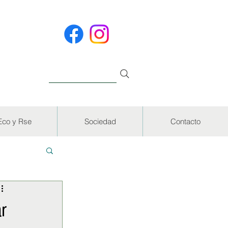
Eco y Rse
Sociedad
Contacto
EVISTAS
r