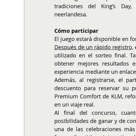
tradiciones del King’s Day,
neerlandesa.  
Cómo participar
El juego estará disponible en fo
Después de un rápido registro,
 
utilizado en el sorteo final. 
obtener mejores resultados e
experiencia mediante un enlace
Además, al registrarse, el pa
descuento para reservar su 
Premium Comfort de KLM, reforza
en un viaje real. 
Al final del concurso, cua
posibilidades de ganar y de conv
una de las celebraciones más 