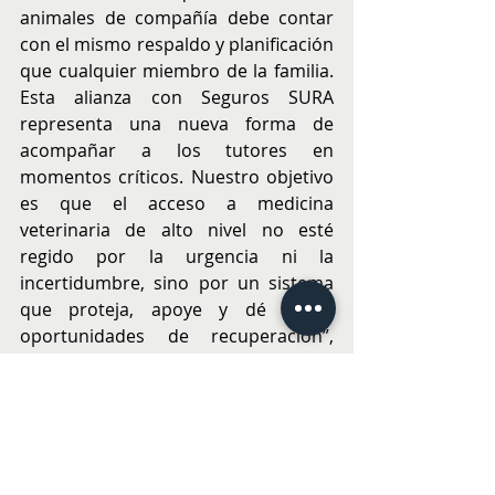
animales de compañía debe contar 
con el mismo respaldo y planificación 
que cualquier miembro de la familia. 
Esta alianza con Seguros SURA 
representa una nueva forma de 
acompañar a los tutores en 
momentos críticos. Nuestro objetivo 
es que el acceso a medicina 
veterinaria de alto nivel no esté 
regido por la urgencia ni la 
incertidumbre, sino por un sistema 
que proteja, apoye y dé reales 
oportunidades de recuperación”, 
afirma Dr. Enzo Bosco, fundador del 
Instituto Neurológico y 
Especialidades Veterinarias  (INEV).
Para acceder al “Seguro Mascota 