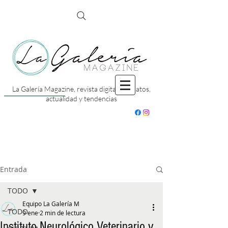
La Galería Magazine, revista digital con datos,
actualidad y tendencias
Entrada
TODO
Equipo La Galería M
TODO
9 ene
2 min de lectura
Instituto Neurológico Veterinario y