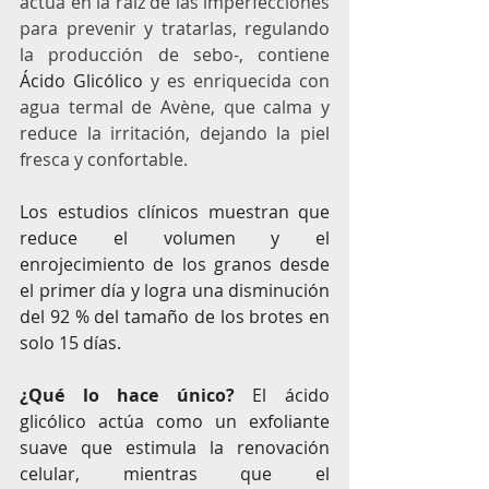
actúa en la raíz de las imperfecciones 
para prevenir y tratarlas, regulando 
la producción de sebo-, contiene 
Ácido Glicólico
 y es enriquecida con 
agua termal de Avène, que calma y 
reduce la irritación, dejando la piel 
fresca y confortable.
Los estudios clínicos muestran que 
reduce el volumen y el 
enrojecimiento de los granos desde 
el primer día y logra una disminución 
del 92 % del tamaño de los brotes en 
solo 15 días.
¿Qué lo hace único?
 El ácido 
glicólico actúa como un exfoliante 
suave que estimula la renovación 
celular, mientras que el 