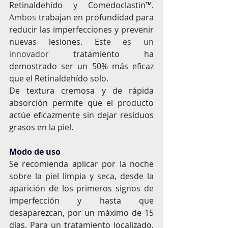
Retinaldehído y Comedoclastin™. 
Ambos 
trabajan en profundidad para 
reducir las imperfecciones y prevenir 
nuevas lesiones. Es
te es un 
innovador 
tratamiento ha 
demostrado ser un 50% más eficaz 
que el Retinaldehído solo.
De textura cremosa y de rápida 
absorción permite que el producto 
actúe eficazmente sin dejar residuos 
grasos en la piel.
Modo de uso
Se recomienda aplicar por la noche 
sobre la piel limpia y seca, desde la 
aparición de los primeros signos de 
imperfección y hasta que 
desaparezcan, por un máximo de 15 
días. Para un tratamiento localizado, 