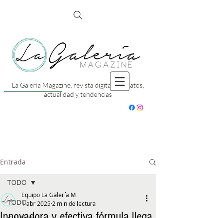
La Galería Magazine, revista digital con datos,
actualidad y tendencias
Entrada
TODO
Equipo La Galería M
TODO
1 abr 2025
2 min de lectura
Innovadora y efectiva fórmula llega