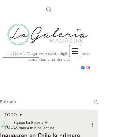
La Galería Magazine, revista digital con datos,
actualidad y tendencias
Entrada
TODO
Equipo La Galería M
TODO
26 may
4 min de lectura
Inauguran en Chile la primera