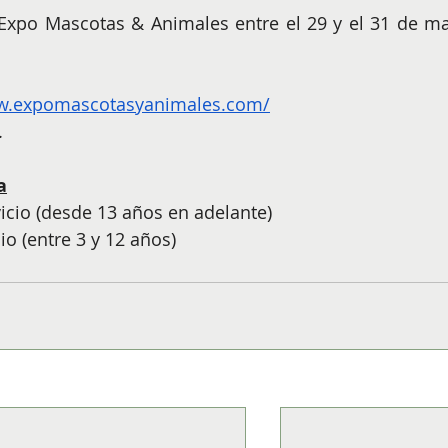
Expo Mascotas & Animales entre el 29 y el 31 de ma
ww.expomascotasyanimales.com/
.
a
vicio (desde 13 años en adelante)
io (entre 3 y 12 años)