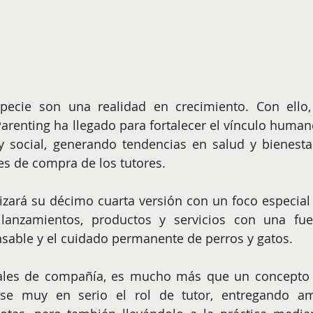
specie son una realidad en crecimiento. Con ello, 
enting ha llegado para fortalecer el vínculo humano
y social, generando tendencias en salud y bienestar
es de compra de los tutores.
zará su décimo cuarta versión con un foco especial 
lanzamientos, productos y servicios con una fuer
nsable y el cuidado permanente de perros y gatos.
ales de compañía, es mucho más que un concepto 
e muy en serio el rol de tutor, entregando am