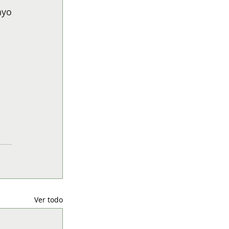
yo 
Ver todo