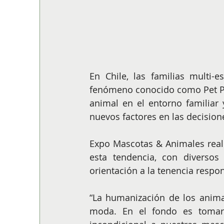
En Chile, las familias multi-e
fenómeno conocido como Pet Par
animal en el entorno familiar 
nuevos factores en las decision
Expo Mascotas & Animales reali
esta tendencia, con diversos 
orientación a la tenencia respo
“La humanización de los anim
moda. En el fondo es tomars