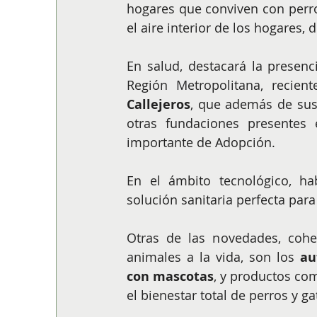
hogares que conviven con perro
el aire interior de los hogares,
En salud, destacará la presenci
Región Metropolitana, recien
Callejeros
, que además de sus
otras fundaciones presentes
importante de Adopción.
En el ámbito tecnológico, h
solución sanitaria perfecta par
Otras de las novedades, cohe
animales a la vida, son los 
au
con mascotas
, y productos com
el bienestar total de perros y 