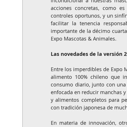
incondicional a nuestras masc
acciones concretas, como es 
controles oportunos, y un sinfí
facilitar la tenencia respon
importante de la décimo cuarta 
Expo Mascotas & Animales.
Las novedades de la versión 
Entre los imperdibles de Expo M
alimento 100% chileno que in
consumo diario, junto con una 
enfocada en reducir manchas y 
y alimentos completos para per
con tradición japonesa de muc
En materia de innovación, otr