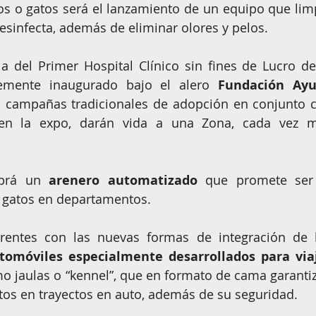
s o gatos será el lanzamiento de un equipo que limp
 desinfecta, además de eliminar olores y pelos. 
a del Primer Hospital Clínico sin fines de Lucro de 
temente inaugurado bajo el alero 
Fundación Ayu
 campañas tradicionales de adopción en conjunto c
 en la expo, darán vida a una Zona, cada vez m
abrá un 
arenero automatizado
 que promete ser 
a gatos en departamentos.
rentes con las nuevas formas de integración de l
tomóviles especialmente desarrollados para viaj
o jaulas o “kennel”, que en formato de cama garantiz
gatos en trayectos en auto, además de su seguridad.