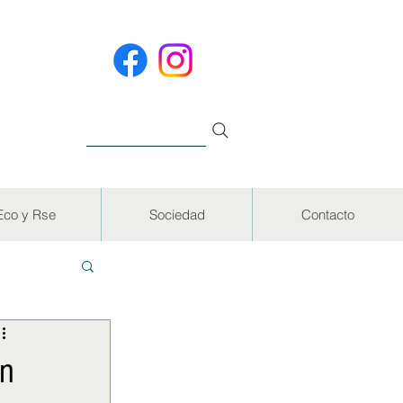
Eco y Rse
Sociedad
Contacto
EVISTAS
en