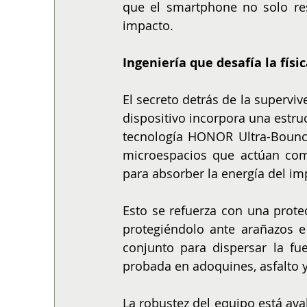
que el smartphone no solo resi
impacto.
Ingeniería que desafía la físi
El secreto detrás de la supervive
dispositivo incorpora una estru
tecnología HONOR Ultra-Bounce 
microespacios que actúan como
para absorber la energía del im
Esto se refuerza con una prote
protegiéndolo ante arañazos e 
conjunto para dispersar la fu
probada en adoquines, asfalto y
La robustez del equipo está ava