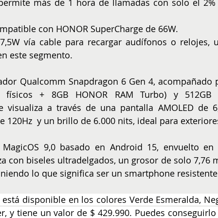
permite más de 1 hora de llamadas con solo el 2% 
l: compatible con HONOR SuperCharge de 66W.
 7,5W vía cable para recargar audífonos o relojes, u
n este segmento.
esador Qualcomm Snapdragon 6 Gen 4, acompañado p
B físicos + 8GB HONOR RAM Turbo) y 512GB 
 visualiza a través de una pantalla AMOLED de 6,
 120Hz  y un brillo de 6.000 nits, ideal para exteriore
 MagicOS 9,0 basado en Android 15, envuelto en 
za con biseles ultradelgados, un grosor de solo 7,76 
niendo lo que significa ser un smartphone resistente
está disponible en los colores Verde Esmeralda, Neg
y tiene un valor de $ 429.990. Puedes conseguirlo 