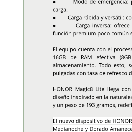
●        Modo de emergencia: 
carga.
●        Carga rápida y versáti
●        Carga inversa: ofrece
función premium poco común e
El equipo cuenta con el proc
16GB de RAM efectiva (8G
almacenamiento. Todo esto, se
pulgadas con tasa de refresco de
HONOR Magic8 Lite llega con
diseño inspirado en la naturale
y un peso de 193 gramos, redefi
El nuevo dispositivo de HONOR 
Medianoche y Dorado Amanecer, 