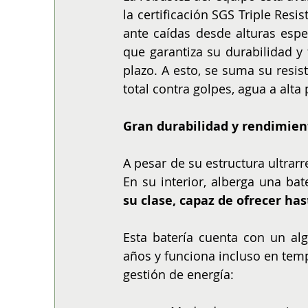
la certificación SGS Triple Res
ante caídas desde alturas espec
que garantiza su durabilidad y
plazo. A esto, se suma su resis
total contra golpes, agua a alta 
Gran durabilidad y rendimie
A pesar de su estructura ultrarre
En su interior, alberga una bat
su clase, capaz de ofrecer ha
Esta batería cuenta con un alg
años y funciona incluso en temp
gestión de energía: