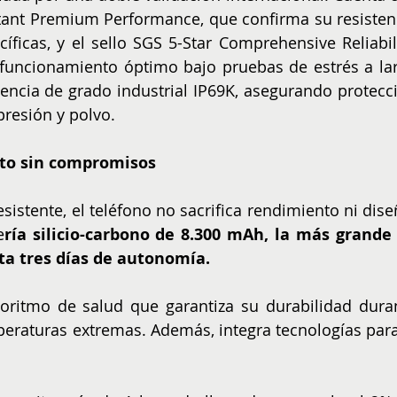
istant Premium Performance, que confirma su resistenc
íficas, y el sello SGS 5-Star Comprehensive Reliabilit
 funcionamiento óptimo bajo pruebas de estrés a lar
tencia de grado industrial IP69K, asegurando protecci
presión y polvo.
nto sin compromisos
sistente, el teléfono no sacrifica rendimiento ni diseñ
e
ría silicio-carbono de 8.300 mAh, la más grande 
sta tres días de autonomía.
oritmo de salud que garantiza su durabilidad duran
eraturas extremas. Además, integra tecnologías para 