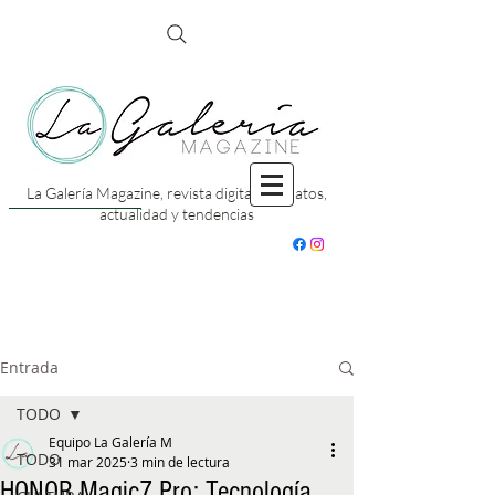
La Galería Magazine, revista digital con datos,
actualidad y tendencias
Entrada
TODO
Equipo La Galería M
TODO
31 mar 2025
3 min de lectura
HONOR Magic7 Pro: Tecnología