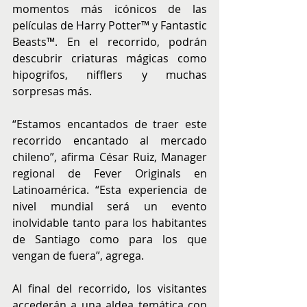
momentos más icónicos de las 
películas de Harry Potter™ y Fantastic 
Beasts™. En el recorrido, podrán 
descubrir criaturas mágicas como 
hipogrifos, nifflers y muchas 
sorpresas más.
“Estamos encantados de traer este 
recorrido encantado al mercado 
chileno”, afirma César Ruiz, Manager 
regional de Fever Originals en 
Latinoamérica. “Esta experiencia de 
nivel mundial será un evento 
inolvidable tanto para los habitantes 
de Santiago como para los que 
vengan de fuera”, agrega.
Al final del recorrido, los visitantes 
accederán a una aldea temática con 