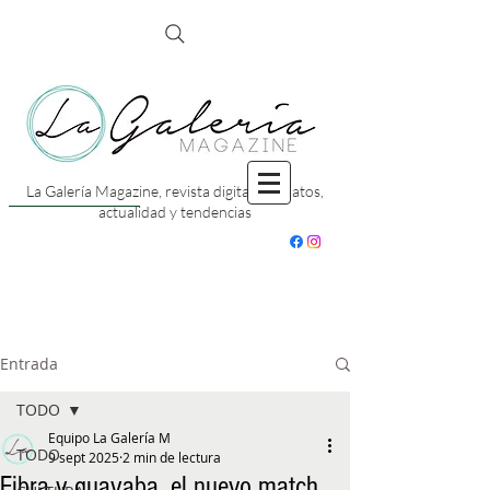
La Galería Magazine, revista digital con datos,
actualidad y tendencias
Entrada
TODO
Equipo La Galería M
TODO
9 sept 2025
2 min de lectura
Fibra y guayaba, el nuevo match