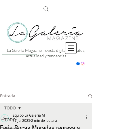
La Galería Magazine, revista digital con datos,
actualidad y tendencias
Entrada
TODO
Equipo La Galería M
TODO
17 jul 2025
2 min de lectura
Feria Bocas Moradas regresa a