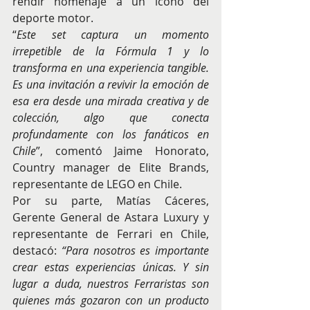
rendir homenaje a un ícono del 
deporte motor.
“
Este set captura un momento 
irrepetible de la Fórmula 1 y lo 
transforma en una experiencia tangible. 
Es una invitación a revivir la emoción de 
esa era desde una mirada creativa y de 
colección, algo que conecta 
profundamente con los fanáticos en 
Chile
”, comentó Jaime Honorato, 
Country manager de Elite Brands, 
representante de LEGO en Chile.
Por su parte, Matías Cáceres, 
Gerente General de Astara Luxury y 
representante de Ferrari en Chile, 
destacó: 
“Para nosotros es importante 
crear estas experiencias únicas. Y sin 
lugar a duda, nuestros Ferraristas son 
quienes más gozaron con un producto 