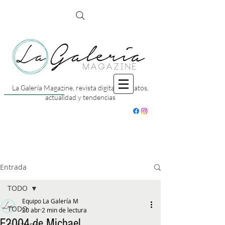
La Galería Magazine, revista digital con datos,
actualidad y tendencias
Entrada
TODO
Equipo La Galería M
TODO
20 abr
2 min de lectura
F2004 de Michael