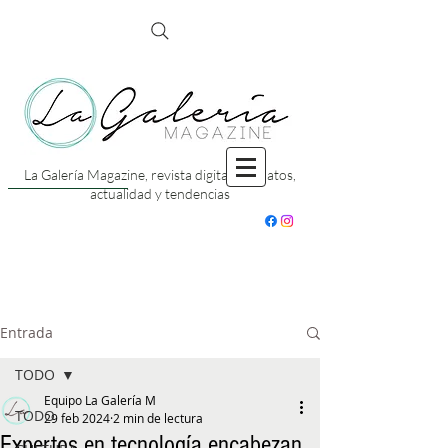
La Galería Magazine, revista digital con datos,
actualidad y tendencias
Entrada
TODO
Equipo La Galería M
TODO
29 feb 2024
2 min de lectura
Expertos en tecnología encabezan