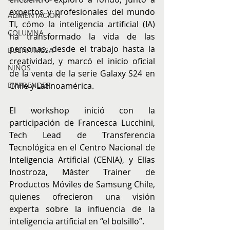
expertos y profesionales del mundo 
ALIMENTACIÓN
TI, cómo la inteligencia artificial (IA) 
COLUMNA
ha transformado la vida de las 
personas, desde el trabajo hasta la 
BUENA MESA
creatividad, y marcó el inicio oficial 
NIÑOS
de la venta de la serie Galaxy S24 en 
EMPRENDER
Chile y Latinoamérica.
El workshop inició con la 
participación de Francesca Lucchini, 
Tech Lead de Transferencia 
Tecnológica en el Centro Nacional de 
Inteligencia Artificial (CENIA), y Elías 
Inostroza, Máster Trainer de 
Productos Móviles de Samsung Chile, 
quienes ofrecieron una visión 
experta sobre la influencia de la 
inteligencia artificial en “el bolsillo”.