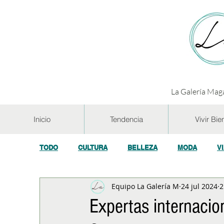
La Galería Maga
Inicio
Tendencia
Vivir Bie
TODO
CULTURA
BELLEZA
MODA
V
Equipo La Galería M
24 jul 2024
2
GASTRONOMÍA Y VINOS
SALUD
TECNOL
Expertas internaci