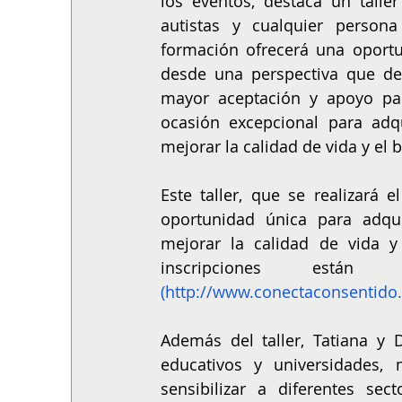
los eventos, destaca un taller 
autistas y cualquier persona
formación ofrecerá una oportu
desde una perspectiva que de
mayor aceptación y apoyo par
ocasión excepcional para adqu
mejorar la calidad de vida y el
Este taller, que se realizará 
oportunidad única para adqui
mejorar la calidad de vida y 
inscripciones están 
(
http://www.conectaconsentido
Además del taller, Tatiana y D
educativos y universidades,
sensibilizar a diferentes se