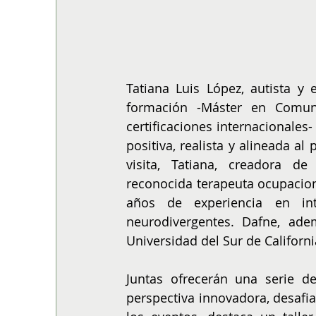
Tatiana Luis López, autista y 
formación -Máster en Comuni
certificaciones internacionales
positiva, realista y alineada a
visita, Tatiana, creadora de
reconocida terapeuta ocupacio
años de experiencia en int
neurodivergentes. Dafne, adem
Universidad del Sur de Californ
Juntas ofrecerán una serie d
perspectiva innovadora, desafi