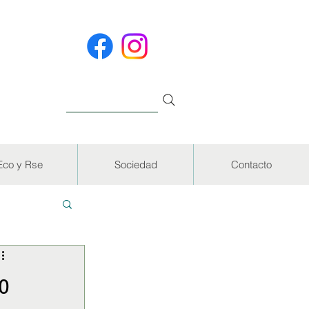
Eco y Rse
Sociedad
Contacto
EVISTAS
o