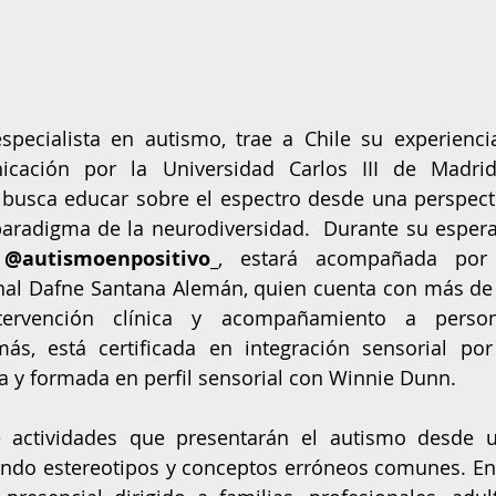
especialista en autismo, trae a Chile su experiencia
cación por la Universidad Carlos III de Madrid
- busca educar sobre el espectro desde una perspecti
l paradigma de la neurodiversidad.  Durante su espera
 
@autismoenpositivo_
, estará acompañada por 
nal Dafne Santana Alemán, quien cuenta con más de 
ervención clínica y acompañamiento a person
ás, está certificada en integración sensorial por 
ia y formada en perfil sensorial con Winnie Dunn.
e actividades que presentarán el autismo desde u
ando estereotipos y conceptos erróneos comunes. Ent