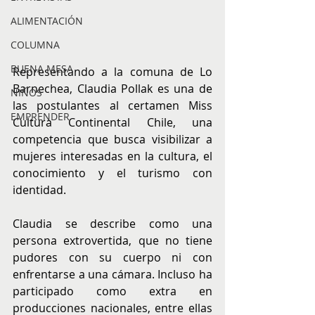
ALIMENTACIÓN
COLUMNA
BUENA MESA
Representando a la comuna de Lo 
Barnechea, Claudia Pollak es una de 
NIÑOS
las postulantes al certamen Miss 
EMPRENDER
Cultura Continental Chile, una 
competencia que busca visibilizar a 
mujeres interesadas en la cultura, el 
conocimiento y el turismo con 
identidad.
Claudia se describe como una 
persona extrovertida, que no tiene 
pudores con su cuerpo ni con 
enfrentarse a una cámara. Incluso ha 
participado como extra en 
producciones nacionales, entre ellas 