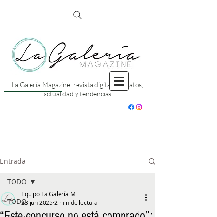
La Galería Magazine, revista digital con datos,
actualidad y tendencias
Entrada
TODO
Equipo La Galería M
TODO
23 jun 2025
2 min de lectura
“Este concurso no está comprado”: