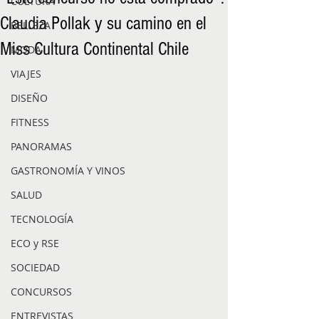
CULTURA
Claudia Pollak y su camino en el
BELLEZA
Miss Cultura Continental Chile
MODA
VIAJES
DISEÑO
FITNESS
PANORAMAS
GASTRONOMÍA Y VINOS
SALUD
TECNOLOGÍA
ECO y RSE
SOCIEDAD
CONCURSOS
ENTREVISTAS