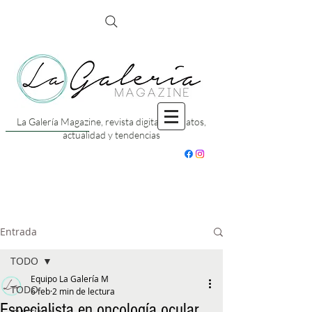
La Galería Magazine, revista digital con datos,
actualidad y tendencias
Entrada
TODO
Equipo La Galería M
TODO
6 feb
2 min de lectura
Especialista en oncología ocular