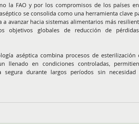
o la FAO y por los compromisos de los países en 
aséptico se consolida como una herramienta clave pa
a a avanzar hacia sistemas alimentarios más resiliente
los objetivos globales de reducción de pérdidas
logía aséptica combina procesos de esterilización d
n llenado en condiciones controladas, permitien
a segura durante largos períodos sin necesidad 