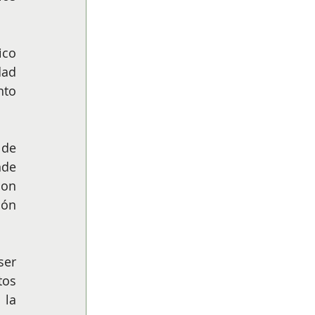
co 
ad 
to 
de 
de 
on 
ón 
er 
os 
la 