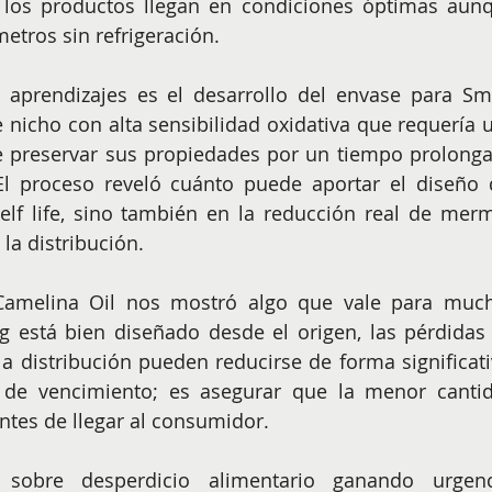
los productos llegan en condiciones óptimas aunq
etros sin refrigeración.
aprendizajes es el desarrollo del envase para Sma
e nicho con alta sensibilidad oxidativa que requería u
e preservar sus propiedades por un tiempo prolonga
l proceso reveló cuánto puede aportar el diseño d
lf life, sino también en la reducción real de merm
la distribución.
Camelina Oil nos mostró algo que vale para much
g está bien diseñado desde el origen, las pérdidas 
a distribución pueden reducirse de forma significativ
 de vencimiento; es asegurar que la menor cantid
ntes de llegar al consumidor. 
sobre desperdicio alimentario ganando urgenci