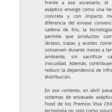
Frente a ese escenario, el 
aséptico emerge como una her
concreta y con impacto med
diferencia del envase convenc
cadena de frío, la tecnología
permite que productos como
lácteos, sopas y aceites comes
conserven durante meses a tem
ambiente, sin sacrificar ca
inocuidad. Además, contribuye
reducir la dependencia de infr
distribución.
En ese contexto, en abril pasa
sistemas de envasado aséptico
Food de los Premios Viva Chil
tecnología no solo como soluci