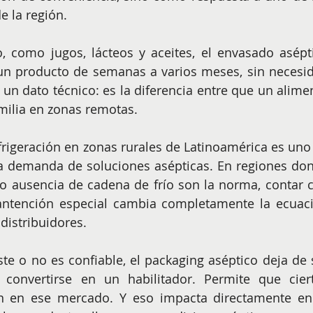
e la región.
 como jugos, lácteos y aceites, el envasado asépti
 un producto de semanas a varios meses, sin necesid
 un dato técnico: es la diferencia entre que un alimen
milia en zonas remotas.
efrigeración en zonas rurales de Latinoamérica es uno 
a demanda de soluciones asépticas. En regiones don
s o ausencia de cadena de frío son la norma, contar c
ntención especial cambia completamente la ecuaci
 distribuidores.
te o no es confiable, el packaging aséptico deja de s
convertirse en un habilitador. Permite que ciert
n en ese mercado. Y eso impacta directamente en 