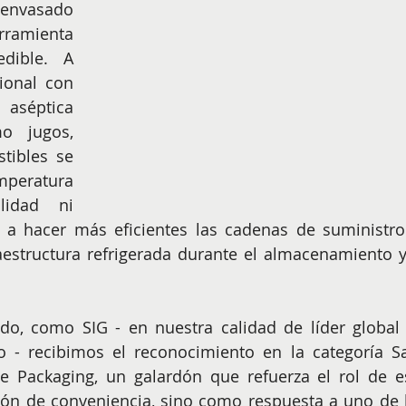
envasado 
ramienta 
ible. A 
ional con 
 aséptica 
 jugos, 
tibles se 
peratura 
lidad ni 
 a hacer más eficientes las cadenas de suministro 
aestructura refrigerada durante el almacenamiento y 
do, como SIG - en nuestra calidad de líder global 
 - recibimos el reconocimiento en la categoría Sa
e Packaging, un galardón que refuerza el rol de es
ón de conveniencia, sino como respuesta a uno de l