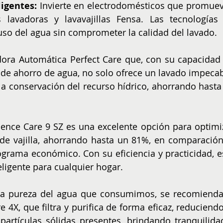
igentes: 
Invierte en electrodomésticos que promuev
lavadoras y lavavajillas Fensa. Las tecnologías 
uso del agua sin comprometer la calidad del lavado.
adora Automática Perfect Care que, con su capacidad 
 de ahorro de agua, no solo ofrece un lavado impecabl
a conservación del recurso hídrico, ahorrando hasta 
ience Care 9 SZ es una excelente opción para optimiz
 de vajilla, ahorrando hasta un 81%, en comparación 
grama económico. Con su eficiencia y practicidad, es
teligente para cualquier hogar.
 la pureza del agua que consumimos, se recomienda 
 4X, que filtra y purifica de forma eficaz, reduciendo 
partículas sólidas presentes, brindando tranquilidad