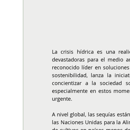
La crisis hídrica es una real
devastadoras para el medio am
reconocido líder en soluciones
sostenibilidad, lanza la inic
concientizar a la sociedad s
especialmente en estos momen
urgente.
A nivel global, las sequías est
las Naciones Unidas para la Ali