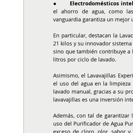
●        
Electrodomésticos intel
el ahorro de agua, como las 
vanguardia garantiza un mejor 
En particular, destacan la Lav
21 kilos y su innovador sistema
sino que también contribuye a l
litros por ciclo de lavado.
Asimismo, el Lavavajillas Exper
el uso del agua en la limpieza
lavado manual, gracias a su pro
lavavajillas es una inversión in
Además, con tal de garantizar
uso del Purificador de Agua Pure
exceso de cloro, olor, sabor y 