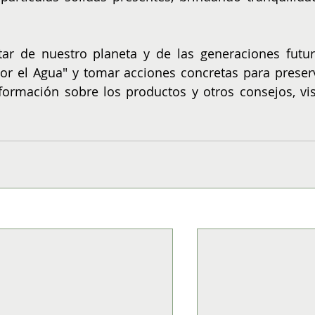
r de nuestro planeta y de las generaciones futura
por el Agua" y tomar acciones concretas para preserv