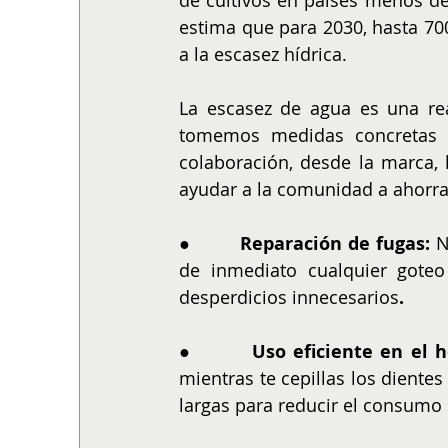
de cultivos en países menos des
estima que para 2030, hasta 70
a la escasez hídrica.
La escasez de agua es una rea
tomemos medidas concretas pa
colaboración, desde la marca, 
ayudar a la comunidad a ahorrar
●        
Reparación de fugas: 
N
de inmediato cualquier goteo 
desperdicios innecesarios
.
●        
Uso eficiente en el h
mientras te cepillas los dientes
largas para reducir el consumo