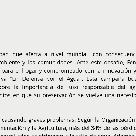
idad que afecta a nivel mundial, con consecuenci
biente y las comunidades. Ante este desafío, Fens
 para el hogar y comprometido con la innovación y 
iativa "En Defensa por el Agua". Esta campaña bus
obre la importancia del uso responsable del agu
tos en que su preservación se vuelve una necesid
án causando graves problemas. Según la Organización 
mentación y la Agricultura, más del 34% de las pérdid