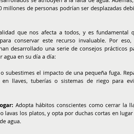
arrollados se atribuyen a la falta de agua. Además, 
0 millones de personas podrían ser desplazadas debi
lidad que nos afecta a todos, y es fundamental q
ra conservar este recurso invaluable. Por eso, 
han desarrollado una serie de consejos prácticos pa
 agua en su día a día:
o subestimes el impacto de una pequeña fuga. Repa
en llaves, tuberías o sistemas de riego para evit
ogar: 
Adopta hábitos conscientes como cerrar la lla
 o lavas los platos, y opta por duchas cortas en lugar 
 de agua.