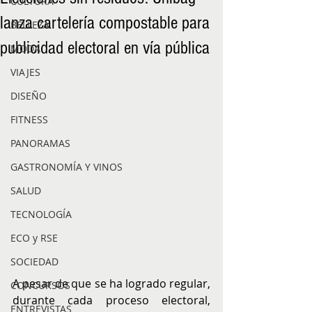
CULTURA
lanza cartelería compostable para
BELLEZA
publicidad electoral en vía pública
MODA
VIAJES
DISEÑO
FITNESS
PANORAMAS
GASTRONOMÍA Y VINOS
SALUD
TECNOLOGÍA
ECO y RSE
SOCIEDAD
A pesar de que se ha logrado regular, 
CONCURSOS
durante cada proceso electoral, 
ENTREVISTAS