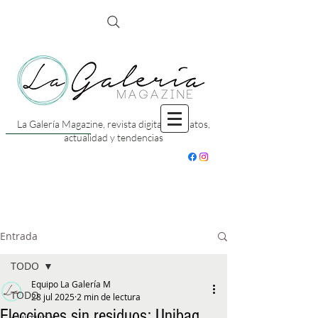
La Galería Magazine, revista digital con datos,
actualidad y tendencias
Entrada
TODO
Equipo La Galería M
TODO
28 jul 2025
2 min de lectura
Elecciones sin residuos: Unibag