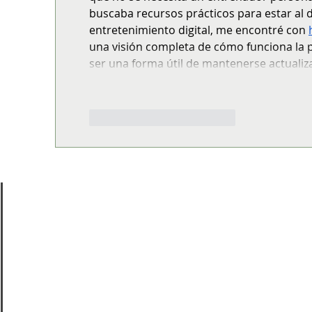
buscaba recursos prácticos para estar al d
entretenimiento digital, me encontré con 
una visión completa de cómo funciona la pl
ser una forma útil de mantenerse actuali
Mos
Me gusta
Reaccionar