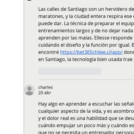
Las calles de Santiago son un hervidero d
maratones, y la ciudad entera respira ese 
puede dar. La técnica de preparar el equi
entrenamientos largos y de no dejar nada 
aprenden por las malas. Ellesse responde c
cuidando el diseño y la función por igual.
encontré 
https://bet365chilee.cl/app/
 don
en Santiago, la tecnología bien usada trae
Me gusta
Reaccionar
charles
20 abr
Hay algo en aprender a escuchar las señal
cualquier aspecto de la vida, y es asombr
y el dolor real es una habilidad que se des
cuándo empujar un poco más y cuándo es m
que no se necesita un entrenador persona