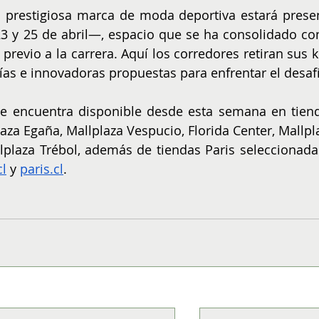
 prestigiosa marca de moda deportiva estará presen
3 y 25 de abril—, espacio que se ha consolidado co
revio a la carrera. Aquí los corredores retiran sus kit
as e innovadoras propuestas para enfrentar el desaf
 encuentra disponible desde esta semana en tiend
laza Egaña, Mallplaza Vespucio, Florida Center, Mallpla
lplaza Trébol, además de tiendas Paris seleccionadas
cl
 y 
paris.cl
.