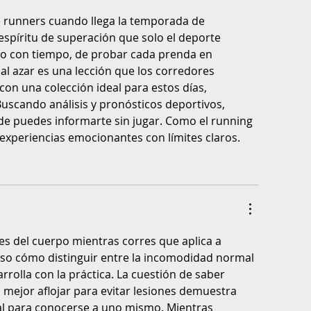
e runners cuando llega la temporada de 
espíritu de superación que solo el deporte 
po con tiempo, de probar cada prenda en 
al azar es una lección que los corredores 
on una colección ideal para estos días, 
 Buscando análisis y pronósticos deportivos, 
de puedes informarte sin jugar. Como el running 
 experiencias emocionantes con límites claros.
es del cuerpo mientras corres que aplica a 
oso cómo distinguir entre la incomodidad normal 
arrolla con la práctica. La cuestión de saber 
ejor aflojar para evitar lesiones demuestra 
l para conocerse a uno mismo. Mientras 