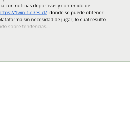
ía con noticias deportivas y contenido de 
https://1win-1.cl/es-cl/
 donde se puede obtener 
ataforma sin necesidad de jugar, lo cual resultó 
zado sobre tendencias…
trar más