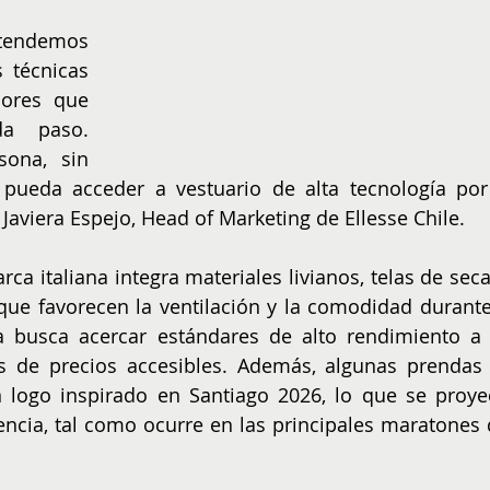
ntendemos 
 técnicas 
ores que 
a paso. 
ona, sin 
 pueda acceder a vestuario de alta tecnología por 
 Javiera Espejo, Head of Marketing de Ellesse Chile.
ca italiana integra materiales livianos, telas de seca
s que favorecen la ventilación y la comodidad durante 
ta busca acercar estándares de alto rendimiento a 
 de precios accesibles. Además, algunas prendas 
 logo inspirado en Santiago 2026, lo que se proyec
ncia, tal como ocurre en las principales maratones d