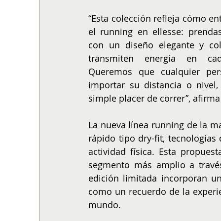
“Esta colección refleja cómo e
el running en ellesse: prendas
con un diseño elegante y col
transmiten energía en cad
Queremos que cualquier pers
importar su distancia o nivel,
simple placer de correr”, afirma
La nueva línea running de la mar
rápido tipo dry-fit, tecnología
actividad física. Esta propues
segmento más amplio a través
edición limitada incorporan un
como un recuerdo de la experie
mundo.